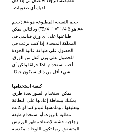
للطباعة. الرجاء الاتصال بي إذا كان
لديك أي صعوبات.
حجم النسخة المطبوعة هو A4 (حجم
A4 هو 8 1/4 "× 11 3/4") وبالتالي يمكن
طباعتها على أي ورق قياسي في
المملكة المتحدة. إذا كنت ترغب في
الحصول على طباعة عالية الجودة
للحصول على وزن أثقل من الورق.
أحب استخدام 180 جرامًا ولكن أي
شيء أقل من ذلك سيكون جيدًا.
كيفية استخدامها
يمكن استخدام الصور بعدة طرق.
يمكنك ببساطة إعادتها على البطاقة
وتعليقها ، وملمسها لتبدو كما لو كانت
مطلية بالزيوت أو استخدام طبقة
زجاجية خشنة لإضفاء مظهر الورنيش
المتشقق. ربما تكون اللوحات مكدسة