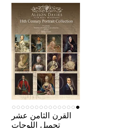
القرن الثامن عشر
تحميل اللوحات