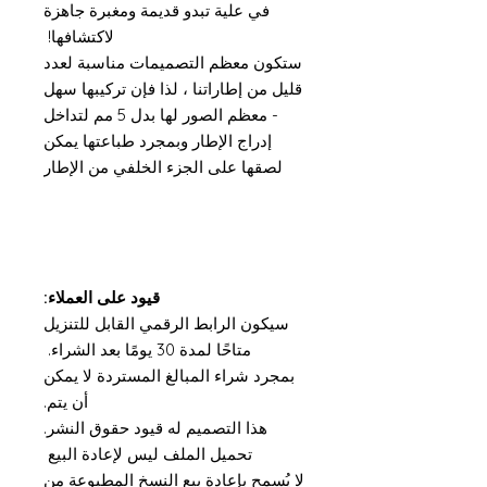
في علية تبدو قديمة ومغبرة جاهزة
لاكتشافها!
ستكون معظم التصميمات مناسبة لعدد
قليل من إطاراتنا ، لذا فإن تركيبها سهل
- معظم الصور لها بدل 5 مم لتداخل
إدراج الإطار وبمجرد طباعتها يمكن
لصقها على الجزء الخلفي من الإطار
قيود على العملاء:
سيكون الرابط الرقمي القابل للتنزيل
متاحًا لمدة 30 يومًا بعد الشراء.
بمجرد شراء المبالغ المستردة لا يمكن
أن يتم.
هذا التصميم له قيود حقوق النشر.
تحميل الملف ليس لإعادة البيع
لا يُسمح بإعادة بيع النسخ المطبوعة من