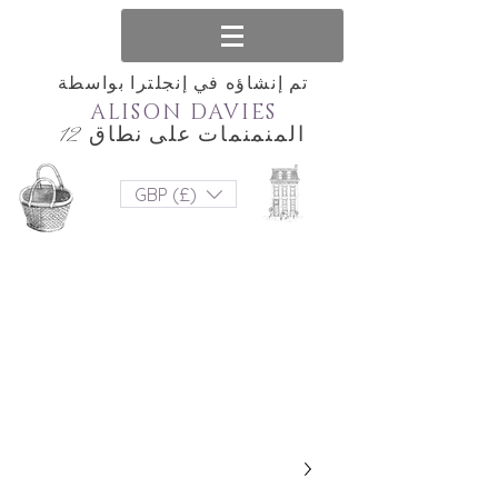
تم إنشاؤه في إنجلترا بواسطة
ALISON DAVIES
المنمنمات على نطاق 12
GBP (£)