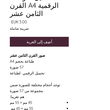
الرقمية A4 القرن
الثامن عشر
السعر
ضريبة شاملة
أضِف إلى العربة
صور القرن الثامن عشر
طباعة بحجم A4
57 صورة
تحميل الرقمي لطباعة
توجد أحجام مختلفة للصورة ضمن
مجموعة من 57 صورة
هم تقريبا.
45 مم × 55 مم
55 مم × 65 مم