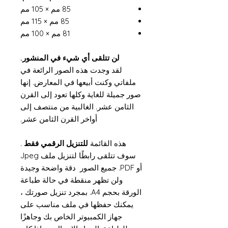
85 مم × 105 مم
85 مم × 115 مم
81 مم × 100 مم
لن تتلقى أي شيء في المنشور.
لقد وجدت هذه الصور الرائعة في
ملفاتي وكنت أبيعها في المعارض. إنها
صور جميلة للغاية وكلها تعود إلى القرن
الثامن عشر. الغالبية من منتصف إلى
أواخر القرن الثامن عشر.
هذه القائمة
للتنزيل الرقمي فقط
.
سوف تتلقى رابطًا لتنزيل ملف Jpeg
أو PDF. جميع الصور دقة واضحة وجيدة
ولن تظهر منقطة في حالة طباعة
الورقة بحجم A4. بمجرد تنزيل صورتك ،
يمكنك حفظها في ملف مناسب على
جهاز الكمبيوتر الخاص بك وجاهزًا