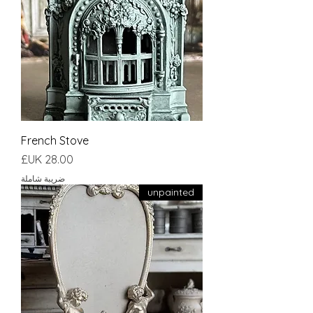
French Stove
السعر
ضريبة شاملة
unpainted