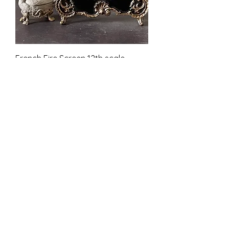
French Fire Screen 12th scale
unfinished
السعر
ضريبة شاملة