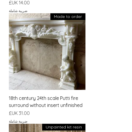
السعر
ضريبة شاملة
Made to order
18th century 24th scale Putti fire
surround without insert unfinished
السعر
ضريبة شاملة
Unpainted kit resin