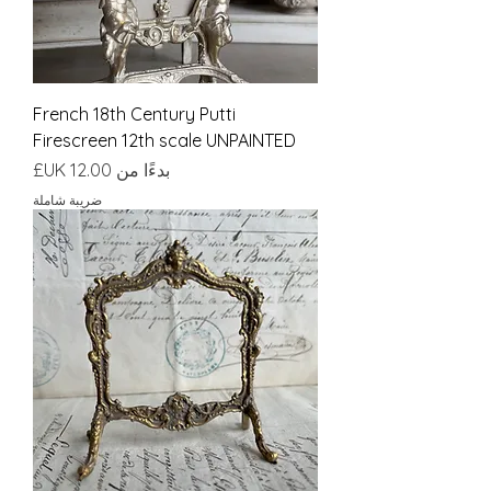
French 18th Century Putti
Firescreen 12th scale UNPAINTED
سعر البيع
بدءًا من
ضريبة شاملة