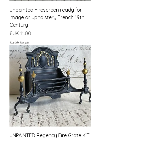
Unpainted Firescreen ready for
image or upholstery French 19th
Century
السعر
ضريبة شاملة
UNPAINTED Regency Fire Grate KIT