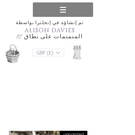
تم إنشاؤه في إنجلترا بواسطة
ALISON DAVIES
المنمنمات على نطاق 12
GBP (£)
unpainted