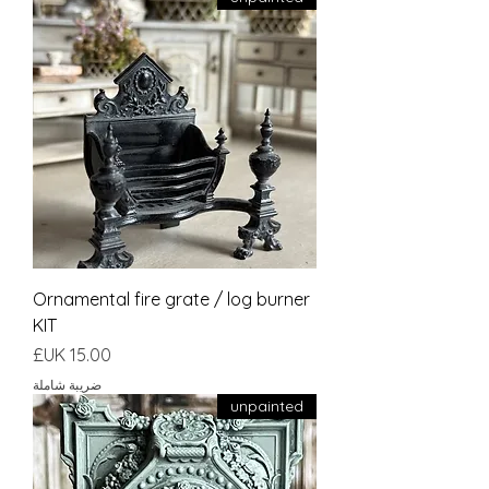
Ornamental fire grate / log burner
KIT
السعر
ضريبة شاملة
unpainted