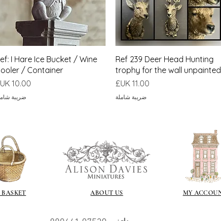
العرض السريع
العرض السريع
ef: I Hare Ice Bucket / Wine
Ref 239 Deer Head Hunting
ooler / Container
trophy for the wall unpainted
السعر
السعر
ضريبة شاملة
ضريبة شامل
 BASKET
ABOUT US
MY ACCOU