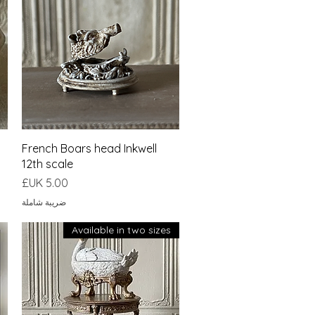
العرض السريع
French Boars head Inkwell
12th scale
السعر
ضريبة شاملة
Available in two sizes