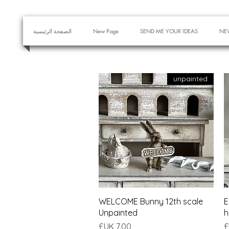
NE
SEND ME YOUR IDEAS
New Page
الصفحة الرئيسية
unpainted
العرض السريع
WELCOME Bunny 12th scale
E
Unpainted
h
السعر