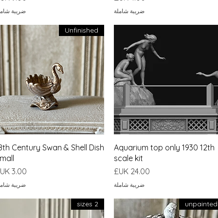
ضريبة شاملة
ضريبة شامل
Unfinished
العرض السريع
العرض السريع
8th Century Swan & Shell Dish
Aquarium top only 1930 12th
mall
scale kit
السعر
السعر
ضريبة شاملة
ضريبة شامل
2 sizes
unpainted