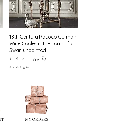
العرض السريع
18th Century Rococo German
Wine Cooler in the Form of a
Swan unpainted
سعر البيع
بدءًا من
ضريبة شاملة
NT
MY ORDERS