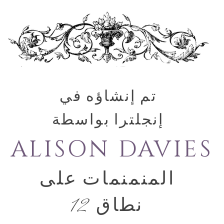
تم إنشاؤه في
إنجلترا بواسطة
ALISON DAVIES
المنمنمات على
نطاق 12