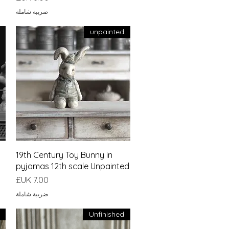
ضريبة شاملة
unpainted
العرض السريع
19th Century Toy Bunny in
pyjamas 12th scale Unpainted
السعر
ضريبة شاملة
Unfinished