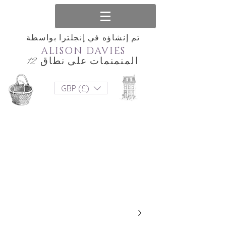
تم إنشاؤه في إنجلترا بواسطة
ALISON DAVIES
المنمنمات على نطاق 12
GBP (£)