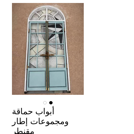
أبواب حماقة
ومجموعات إطار
مقنطر