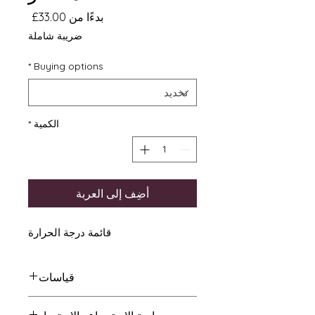
سعر
بدءًا من
33.00£
البيع
ضريبة شاملة
*
Buying options
الكمية
*
أضِف إلى العربة
قائمة درجة الحرارة
قياسات
مقاس