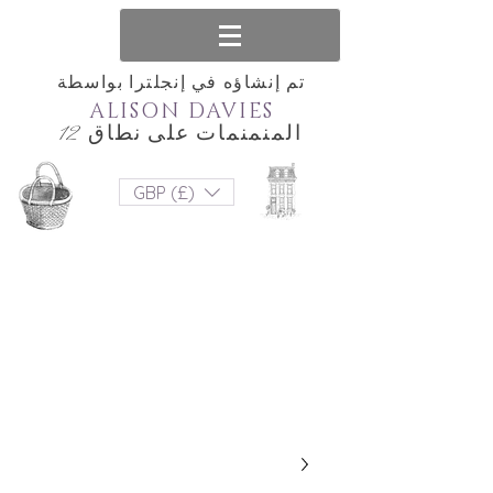
تم إنشاؤه في إنجلترا بواسطة
ALISON DAVIES
المنمنمات على نطاق 12
GBP (£)