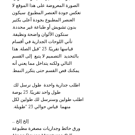
الصورة المعروضة على هذا الموقع لا
تعكس جودة العنصر المطبوع. سيكون
العنصر المطبوع بجودة أعلى بكثير
بدون تشويش أو طباعة غير محددة.
ستكون الألوان واضحة ونظيفة.
تأتي اللوحات الجدارية في أقسام
قياسها تقريبًا. 23 "قبل الصلة. هذا
بالتحديد التصميم لا يتبع إلى القسم
التالي ولكنه يتداخل مما يعني أنه
يمكنك قص القسم حتى يتكرر النمط.
اطلب جدارية واحدة طول نرسل لك
طول واحد تقريبًا. 23 بوصة
اطلب طولين وسنرسل لك طولين لكل
منهما قياس حوالي 23 "طويلة.
إلخ إلخ ...
ورق حائط وجداريات مصغرة مطبوعة