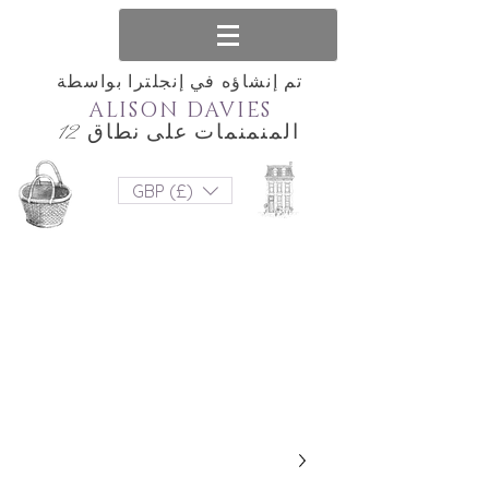
تم إنشاؤه في إنجلترا بواسطة
ALISON DAVIES
المنمنمات على نطاق 12
GBP (£)